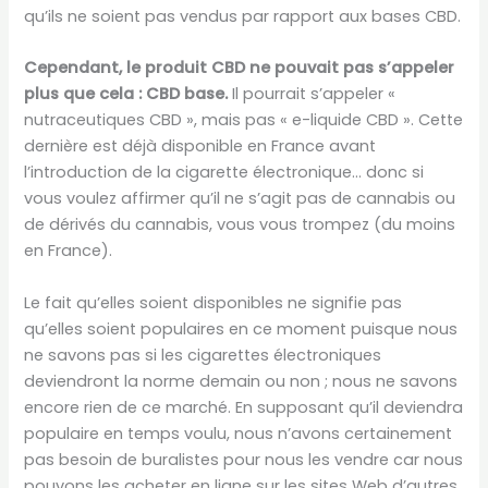
qu’ils ne soient pas vendus par rapport aux bases CBD.
Cependant, le produit CBD ne pouvait pas s’appeler
plus que cela : CBD base.
Il pourrait s’appeler «
nutraceutiques CBD », mais pas « e-liquide CBD ». Cette
dernière est déjà disponible en France avant
l’introduction de la cigarette électronique… donc si
vous voulez affirmer qu’il ne s’agit pas de cannabis ou
de dérivés du cannabis, vous vous trompez (du moins
en France).
Le fait qu’elles soient disponibles ne signifie pas
qu’elles soient populaires en ce moment puisque nous
ne savons pas si les cigarettes électroniques
deviendront la norme demain ou non ; nous ne savons
encore rien de ce marché. En supposant qu’il deviendra
populaire en temps voulu, nous n’avons certainement
pas besoin de buralistes pour nous les vendre car nous
pouvons les acheter en ligne sur les sites Web d’autres