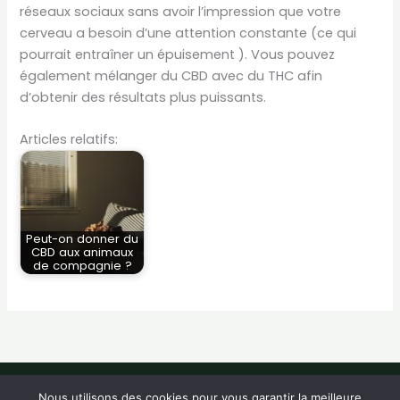
réseaux sociaux sans avoir l’impression que votre
cerveau a besoin d’une attention constante (ce qui
pourrait entraîner un épuisement ). Vous pouvez
également mélanger du CBD avec du THC afin
d’obtenir des résultats plus puissants.
Articles relatifs:
Peut-on donner du
CBD aux animaux
de compagnie ?
Copyright © 2026 Fawn CBD -
Contact
-
Mentions Légales
-
Nous utilisons des cookies pour vous garantir la meilleure