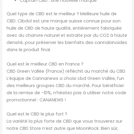
Captain CBD : une nouvelle marque.
Quel type de CBD est le meilleur ? Meilleure huile de
CBD. Cibdol est une marque suisse connue pour son
huile de CBD de haute qualité, entièrement fabriquée
avec du chanvre naturel et extraite par du CO2 à haute
densité, pour préserver les bienfaits des cannabinoïdes
dans le produit final.
Quel est le meilleur CBD en France ?
CBD Green Vallée (France) réfléchit au marché du CBD.
L’équipe de Cannanews a choisi cbd Green Vallée, l’un
des meilleurs groupes CBD du marché. Pour bénéficier
de la remise de -10%, n’hésitez pas à utiliser notre code
promotionnel : CANANEWS !
Quel est le CBD le plus fort ?
La variété la plus forte de CBD que vous trouverez sur
notre CBD Store n’est autre que MoonRock. Bien sûr,