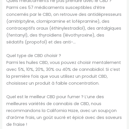
Quels médicaments ne pas prendre avec le CBD ?
Parmi ces 57 médicaments susceptibles d’être
concernés par le CBD, on retrouve des antidépresseurs
(amitriptyline, clomipramine et lofépramine), des
contraceptifs oraux (éthinylestradiol), des antalgiques
(fentanyl), des thyroïdiens (lévothyroxine), des
sédatifs (propofol) et des anti-…
Quel type de CBD choisir ?
Parmi les huiles CBD, vous pouvez choisir mentalement
avec 5%, 10%, 20%, 30% ou 40% de cannabidiol. Si c’est
la première fois que vous utilisez un produit CBD,
choisissez un produit à faible concentration.
Quel est le meilleur CBD pour fumer ? L’une des
meilleures variétés de cannabis de CBD, nous
recommandons la California Haze, avec un soupçon
d’arôme frais, un goût sucré et épicé avec des saveurs
de fraise !