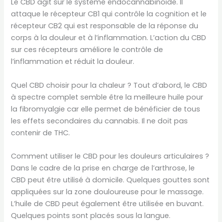
Le CBD agit sur le système endocannabinoïde. Il
attaque le récepteur CB1 qui contrôle la cognition et le
récepteur CB2 qui est responsable de la réponse du
corps à la douleur et à l’inflammation. L’action du CBD
sur ces récepteurs améliore le contrôle de
l’inflammation et réduit la douleur.
Quel CBD choisir pour la chaleur ? Tout d’abord, le CBD
à spectre complet semble être la meilleure huile pour
la fibromyalgie car elle permet de bénéficier de tous
les effets secondaires du cannabis. Il ne doit pas
contenir de THC.
Comment utiliser le CBD pour les douleurs articulaires ?
Dans le cadre de la prise en charge de l’arthrose, le
CBD peut être utilisé à domicile. Quelques gouttes sont
appliquées sur la zone douloureuse pour le massage.
L’huile de CBD peut également être utilisée en buvant.
Quelques points sont placés sous la langue.