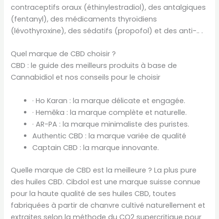
contraceptifs oraux (éthinylestradiol), des antalgiques
(fentanyl), des médicaments thyroïdiens
(lévothyroxine), des sédatifs (propofol) et des anti-.. .
Quel marque de CBD choisir ?
CBD : le guide des meilleurs produits à base de
Cannabidiol et nos conseils pour le choisir
· Ho Karan : la marque délicate et engagée.
· Hemēka : la marque complète et naturelle.
· AR-PA : la marque minimaliste des puristes.
Authentic CBD : la marque variée de qualité
Captain CBD : la marque innovante.
Quelle marque de CBD est la meilleure ? La plus pure
des huiles CBD. Cibdol est une marque suisse connue
pour la haute qualité de ses huiles CBD, toutes
fabriquées à partir de chanvre cultivé naturellement et
extraites selon la méthode du CO2 supercritique pour