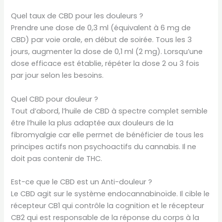
Quel taux de CBD pour les douleurs ?
Prendre une dose de 0,3 ml (équivalent à 6 mg de
CBD) par voie orale, en début de soirée. Tous les 3
jours, augmenter la dose de 0,1 ml (2 mg). Lorsqu’une
dose efficace est établie, répéter la dose 2 ou 3 fois
par jour selon les besoins.
Quel CBD pour douleur ?
Tout d’abord, l’huile de CBD à spectre complet semble
être l’huile la plus adaptée aux douleurs de la
fibromyalgie car elle permet de bénéficier de tous les
principes actifs non psychoactifs du cannabis. Il ne
doit pas contenir de THC.
Est-ce que le CBD est un Anti-douleur ?
Le CBD agit sur le système endocannabinoïde. Il cible le
récepteur CB1 qui contrôle la cognition et le récepteur
CB2 qui est responsable de la réponse du corps à la