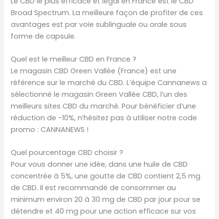
Le CBD le plus efficace et légal en France est le CBD
Broad Spectrum. La meilleure façon de profiter de ces
avantages est par voie sublinguale ou orale sous
forme de capsule.
Quel est le meilleur CBD en France ?
Le magasin CBD Green Vallée (France) est une
référence sur le marché du CBD. L’équipe Cannanews a
sélectionné le magasin Green Vallée CBD, l’un des
meilleurs sites CBD du marché. Pour bénéficier d’une
réduction de -10%, n’hésitez pas à utiliser notre code
promo : CANNANEWS !
Quel pourcentage CBD choisir ?
Pour vous donner une idée, dans une huile de CBD
concentrée à 5%, une goutte de CBD contient 2,5 mg
de CBD. Il est recommandé de consommer au
minimum environ 20 à 30 mg de CBD par jour pour se
détendre et 40 mg pour une action efficace sur vos