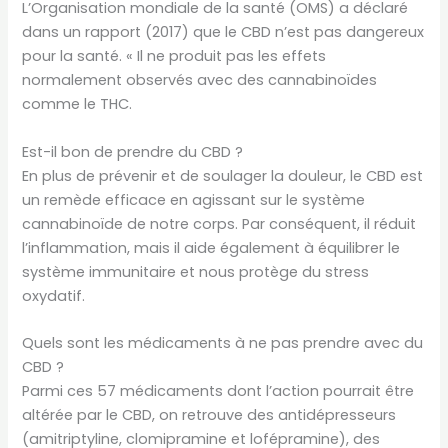
L’Organisation mondiale de la santé (OMS) a déclaré
dans un rapport (2017) que le CBD n’est pas dangereux
pour la santé. « Il ne produit pas les effets
normalement observés avec des cannabinoïdes
comme le THC.
Est-il bon de prendre du CBD ?
En plus de prévenir et de soulager la douleur, le CBD est
un remède efficace en agissant sur le système
cannabinoïde de notre corps. Par conséquent, il réduit
l’inflammation, mais il aide également à équilibrer le
système immunitaire et nous protège du stress
oxydatif.
Quels sont les médicaments à ne pas prendre avec du
CBD ?
Parmi ces 57 médicaments dont l’action pourrait être
altérée par le CBD, on retrouve des antidépresseurs
(amitriptyline, clomipramine et lofépramine), des