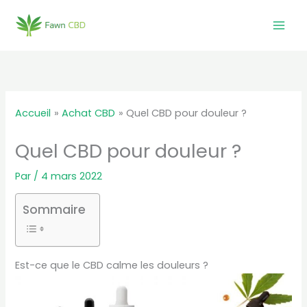
Aller
au
contenu
Accueil
Achat CBD
Quel CBD pour douleur ?
Quel CBD pour douleur ?
Par
/
4 mars 2022
Sommaire
Est-ce que le CBD calme les douleurs ?