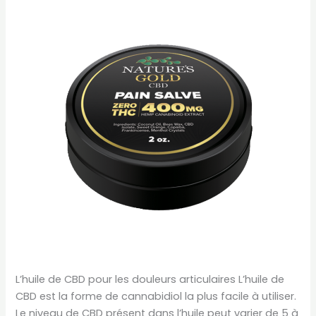
L’huile de CBD pour les douleurs articulaires L’huile de
CBD est la forme de cannabidiol la plus facile à utiliser.
Le niveau de CBD présent dans l’huile peut varier de 5 à