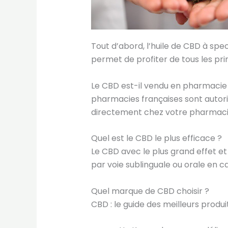
Tout d’abord, l’huile de CBD à spe
permet de profiter de tous les pri
Le CBD est-il vendu en pharmacie 
pharmacies françaises sont autori
directement chez votre pharmacien
Quel est le CBD le plus efficace ?
Le CBD avec le plus grand effet et
par voie sublinguale ou orale en c
Quel marque de CBD choisir ?
CBD : le guide des meilleurs produi