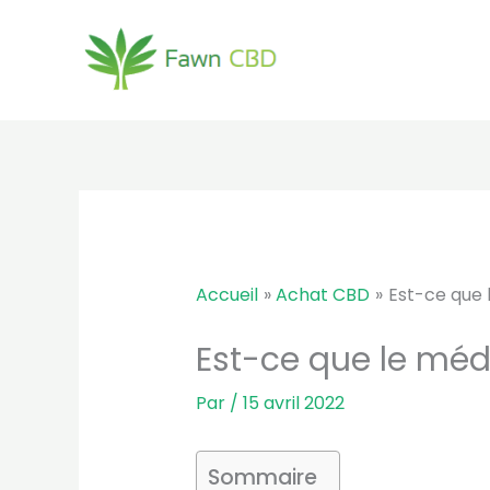
Aller
au
contenu
Accueil
Achat CBD
Est-ce que 
Est-ce que le méd
Par
/
15 avril 2022
Sommaire