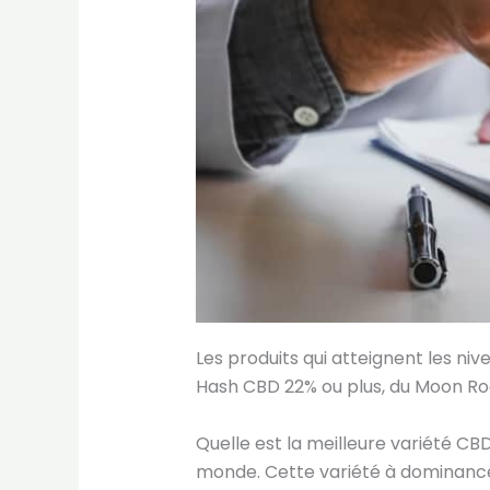
Les produits qui atteignent les ni
Hash CBD 22% ou plus, du Moon Roc
Quelle est la meilleure variété CB
monde. Cette variété à dominance I