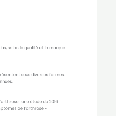
, selon la qualité et la marque.
résentent sous diverses formes.
onnues.
l’arthrose : une étude de 2016
mptômes de l’arthrose ».