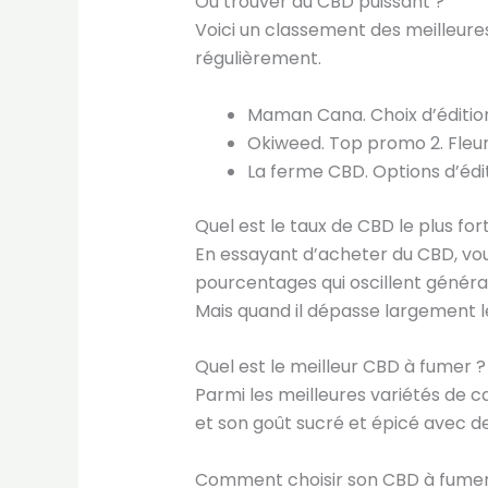
Où trouver du CBD puissant ?
Voici un classement des meilleures
régulièrement.
Maman Cana. Choix d’édition 1.
Okiweed. Top promo 2. Fleurs,
La ferme CBD. Options d’édit
Quel est le taux de CBD le plus fort
En essayant d’acheter du CBD, vou
pourcentages qui oscillent généra
Mais quand il dépasse largement l
Quel est le meilleur CBD à fumer ?
Parmi les meilleures variétés de 
et son goût sucré et épicé avec de
Comment choisir son CBD à fumer