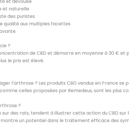
ate et dévouée.
 et naturelle.
ste des puristes.
 qualité aux multiples facettes
ovante.
cie ?
concentration de CBD et démarre en moyenne à 30 € et plus
us le prix est élevé.
ager l’arthrose ? Les produits CBD vendus en France se p
ol, comme celles proposées par Remedeus, sont les plus c
arthrose ?
 sur des rats, tendent à illustrer cette action du CBD sur 
BD montre un potentiel dans le traitement efficace des sy