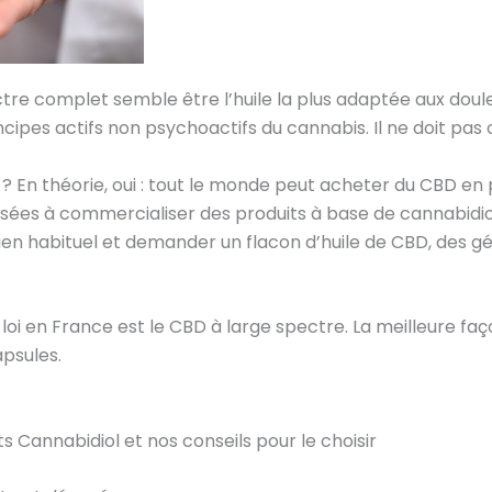
ctre complet semble être l’huile la plus adaptée aux doule
ncipes actifs non psychoactifs du cannabis. Il ne doit pas
? En théorie, oui : tout le monde peut acheter du CBD en
sées à commercialiser des produits à base de cannabidio
 habituel et demander un flacon d’huile de CBD, des gél
 loi en France est le CBD à large spectre. La meilleure f
apsules.
ts Cannabidiol et nos conseils pour le choisir