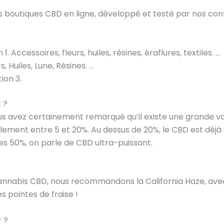
 boutiques CBD en ligne, développé et testé par nos contr
 Accessoires, fleurs, huiles, résines, éraflures, textiles. …
 Huiles, Lune, Résines. …
ion 3.
 ?
s avez certainement remarqué qu’il existe une grande va
lement entre 5 et 20%. Au dessus de 20%, le CBD est déj
es 50%, on parle de CBD ultra-puissant.
cannabis CBD, nous recommandons la California Haze, avec
s pointes de fraise !
 ?