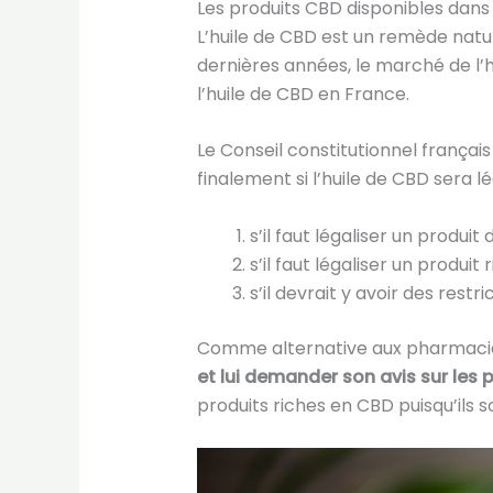
Les produits CBD disponibles dans
L’huile de CBD est un remède natu
dernières années, le marché de l’h
l’huile de CBD en France.
Le Conseil constitutionnel français
finalement si l’huile de CBD sera l
s’il faut légaliser un produi
s’il faut légaliser un produ
s’il devrait y avoir des res
Comme alternative aux pharmacies
et lui demander son avis sur les 
produits riches en CBD puisqu’ils 