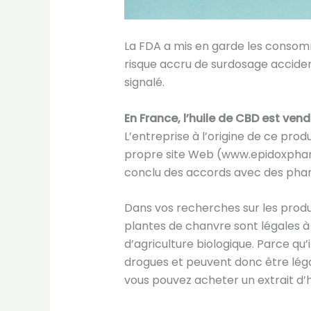
La FDA a mis en garde les consom
risque accru de surdosage accide
signalé.
En France, l’huile de CBD est ven
L’entreprise à l’origine de ce pro
propre site Web (www.epidoxpharm
conclu des accords avec des pharm
Dans vos recherches sur les produit
plantes de chanvre sont légales à
d’agriculture biologique. Parce qu’i
drogues et peuvent donc être léga
vous pouvez acheter un extrait d’h