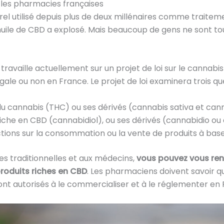
 les pharmacies françaises
rel utilisé depuis plus de deux millénaires comme traitem
uile de CBD a explosé. Mais beaucoup de gens ne sont touj
 travaille actuellement sur un projet de loi sur le cannabis
égale ou non en France. Le projet de loi examinera trois que
t du cannabis (THC) ou ses dérivés (cannabis sativa et can
it riche en CBD (cannabidiol), ou ses dérivés (cannabidio o
trictions sur la consommation ou la vente de produits à bas
 traditionnelles et aux médecins,
vous pouvez vous ren
produits riches en CBD
. Les pharmaciens doivent savoir qu
sont autorisés à le commercialiser et à le réglementer en