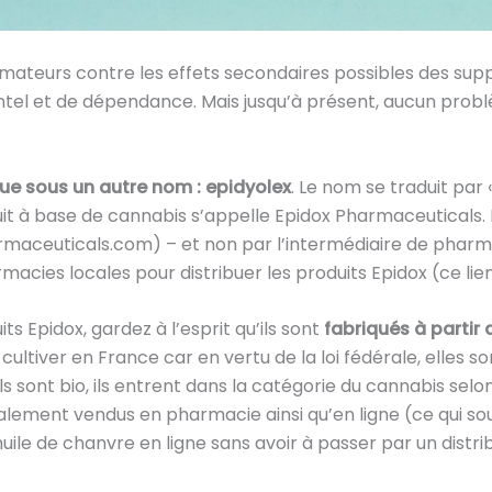
mateurs contre les effets secondaires possibles des sup
ntel et de dépendance. Mais jusqu’à présent, aucun prob
due sous un autre nom : epidyolex
. Le nom se traduit par «
duit à base de cannabis s’appelle Epidox Pharmaceuticals. 
aceuticals.com) – et non par l’intermédiaire de pharmac
acies locales pour distribuer les produits Epidox (ce lie
s Epidox, gardez à l’esprit qu’ils sont
fabriqués à partir
 cultiver en France car en vertu de la loi fédérale, elle
ls sont bio, ils entrent dans la catégorie du cannabis selon 
lement vendus en pharmacie ainsi qu’en ligne (ce qui soul
uile de chanvre en ligne sans avoir à passer par un distri