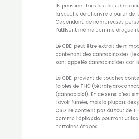
Ils poussent tous les deux dans un
la souche de chanvre à partir de la
Cependant, de nombreuses pers
l’utilisent même comme drogue ré
Le CBD peut être extrait de n’impor
contenant des cannabinoïdes (les
sont appelés cannabinoïdes car il
Le CBD provient de souches conten
faibles de THC (tétrahydrocannabi
(cannabidiol). En ce sens, c’est s
l’avoir fumée, mais la plupart des 
CBD ne contient pas du tout de TH
comme l’épilepsie pourront utiliser
certaines étapes.