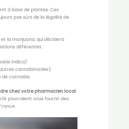
ent à base de plantes. Ces
ours pas sûrs de la légalité de
 et la marijuana, qui décidera
stions différentes :
nabis indica)
u autres cannabinoïdes)
e de cannabis.
dre chez votre pharmacien local
’ils pourraient vous fournir des
 France.