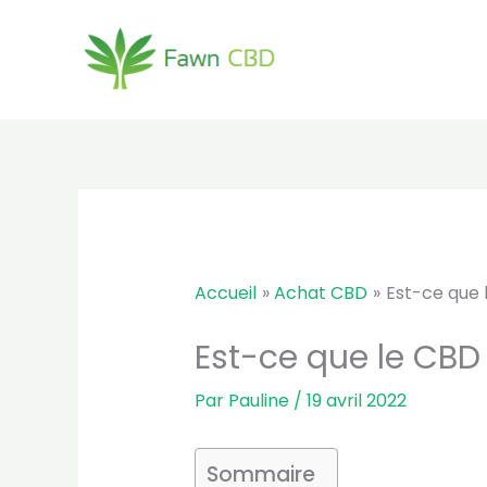
Aller
au
contenu
Accueil
Achat CBD
Est-ce que 
Est-ce que le CBD
Par
Pauline
/
19 avril 2022
Sommaire