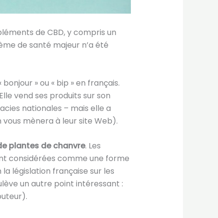
pléments de CBD, y compris un
lème de santé majeur n’a été
 bonjour » ou « bip » en français.
Elle vend ses produits sur son
ies nationales – mais elle a
n vous mènera à leur site Web).
 de plantes de chanvre
. Les
s sont considérées comme une forme
la législation française sur les
ève un autre point intéressant :
buteur).