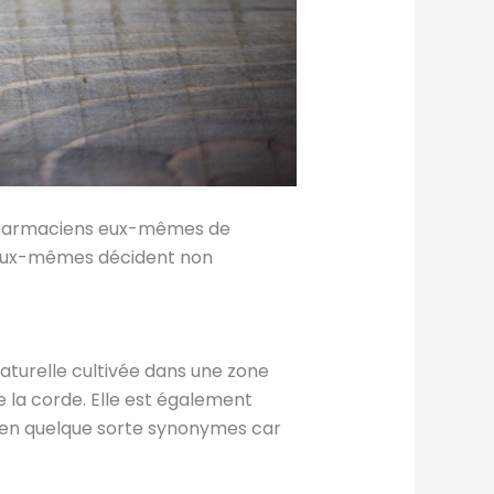
ux pharmaciens eux-mêmes de
s eux-mêmes décident non
naturelle cultivée dans une zone
de la corde. Elle est également
t en quelque sorte synonymes car