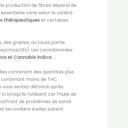
: la production de fibres dépend de
essentielle varie selon la variété.
tés thérapeutiques
et certaines
s; des graines; ou toute partie
sychoactifs). Les cannabinoïdes
va et Cannabis indica
.
les contenant des quantités plus
es contenant moins de THC
ous vous sentez défoncé après
orsqu’ils l’utilisent car l’huile de
 souffrant de problèmes de santé
et secondaire si elles suivent