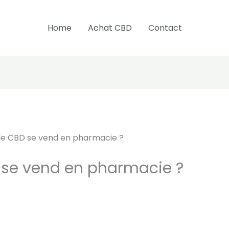
Home
Achat CBD
Contact
le CBD se vend en pharmacie ?
 se vend en pharmacie ?