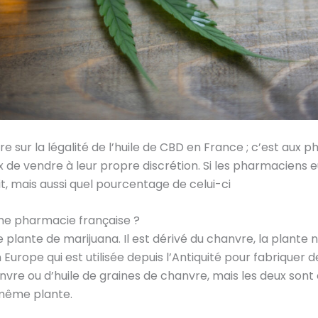
re sur la légalité de l’huile de CBD en France ; c’est a
x de vendre à leur propre discrétion. Si les pharmacien
t, mais aussi quel pourcentage de celui-ci
e pharmacie française ?
e plante de marijuana. Il est dérivé du chanvre, la plante 
 Europe qui est utilisée depuis l’Antiquité pour fabriquer 
nvre ou d’huile de graines de chanvre, mais les deux son
 même plante.