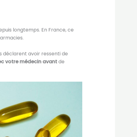
 depuis longtemps. En France, ce
harmacies.
 déclarent avoir ressenti de
ec votre médecin avant
de