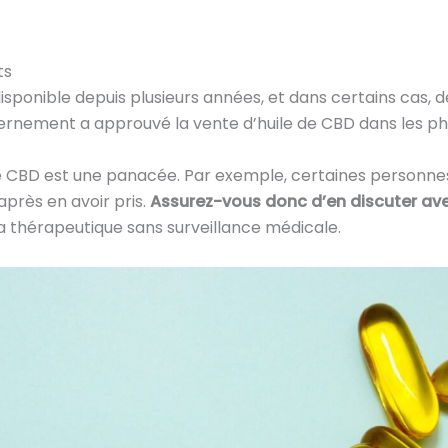
ts
 disponible depuis plusieurs années, et dans certains cas,
rnement a approuvé la vente d’huile de CBD dans les p
 de CBD est une panacée. Par exemple, certaines personnes
après en avoir pris.
Assurez-vous donc d’en discuter av
hérapeutique sans surveillance médicale.