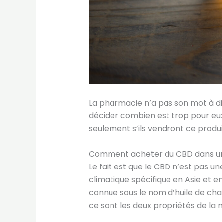
La pharmacie n’a pas son mot à di
décider combien est trop pour eu
seulement s’ils vendront ce produi
Comment acheter du CBD dans un
Le fait est que le CBD n’est pas un
climatique spécifique en Asie et en
connue sous le nom d’huile de cha
ce sont les deux propriétés de la